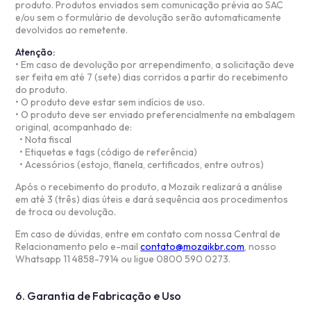
produto. Produtos enviados sem comunicação prévia ao SAC
e/ou sem o formulário de devolução serão automaticamente
devolvidos ao remetente.
Atenção:
• Em caso de devolução por arrependimento, a solicitação deve
ser feita em até 7 (sete) dias corridos a partir do recebimento
do produto.
• O produto deve estar sem indícios de uso.
• O produto deve ser enviado preferencialmente na embalagem
original, acompanhado de:
• Nota fiscal
• Etiquetas e tags (código de referência)
• Acessórios (estojo, flanela, certificados, entre outros)
Após o recebimento do produto, a Mozaik realizará a análise
em até 3 (três) dias úteis e dará sequência aos procedimentos
de troca ou devolução.
Em caso de dúvidas, entre em contato com nossa Central de
Relacionamento pelo e-mail
contato@mozaikbr.com
, nosso
Whatsapp 11 4858-7914 ou ligue 0800 590 0273.
6. Garantia de Fabricação e Uso