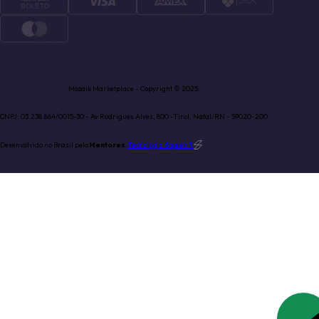
Mozaik Marketplace - Copyright © 2025.
CNPJ: 03.238.864/0015-30 - Av Rodrigues Alves, 800 -Tirol, Natal/RN - 59020-200
Desenvolvido no Brasil pela
Mentores.
Tecnologia
Super 1
.