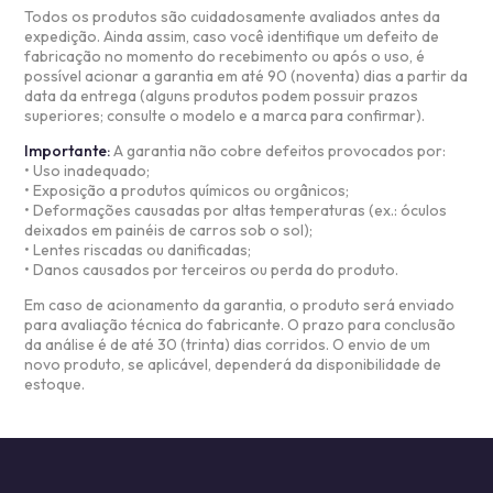
Todos os produtos são cuidadosamente avaliados antes da
expedição. Ainda assim, caso você identifique um defeito de
fabricação no momento do recebimento ou após o uso, é
possível acionar a garantia em até 90 (noventa) dias a partir da
data da entrega (alguns produtos podem possuir prazos
superiores; consulte o modelo e a marca para confirmar).
Importante:
A garantia não cobre defeitos provocados por:
• Uso inadequado;
• Exposição a produtos químicos ou orgânicos;
• Deformações causadas por altas temperaturas (ex.: óculos
deixados em painéis de carros sob o sol);
• Lentes riscadas ou danificadas;
• Danos causados por terceiros ou perda do produto.
Em caso de acionamento da garantia, o produto será enviado
para avaliação técnica do fabricante. O prazo para conclusão
da análise é de até 30 (trinta) dias corridos. O envio de um
novo produto, se aplicável, dependerá da disponibilidade de
estoque.