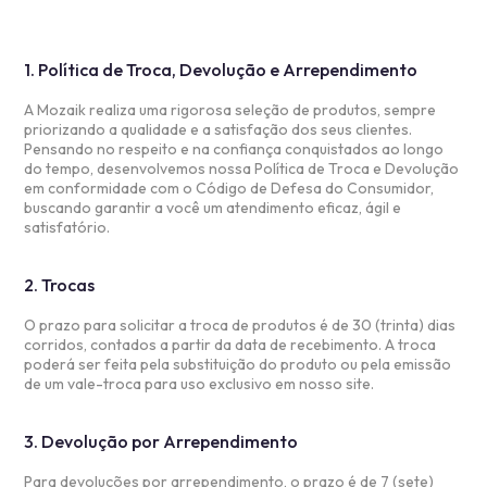
1. Política de Troca, Devolução e Arrependimento
A Mozaik realiza uma rigorosa seleção de produtos, sempre
priorizando a qualidade e a satisfação dos seus clientes.
Pensando no respeito e na confiança conquistados ao longo
do tempo, desenvolvemos nossa Política de Troca e Devolução
em conformidade com o Código de Defesa do Consumidor,
buscando garantir a você um atendimento eficaz, ágil e
satisfatório.
2. Trocas
O prazo para solicitar a troca de produtos é de 30 (trinta) dias
corridos, contados a partir da data de recebimento. A troca
poderá ser feita pela substituição do produto ou pela emissão
de um vale-troca para uso exclusivo em nosso site.
3. Devolução por Arrependimento
Para devoluções por arrependimento, o prazo é de 7 (sete)