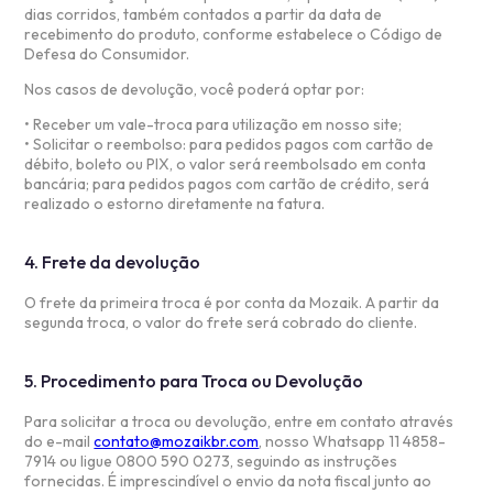
dias corridos, também contados a partir da data de
recebimento do produto, conforme estabelece o Código de
Defesa do Consumidor.
Nos casos de devolução, você poderá optar por:
• Receber um vale-troca para utilização em nosso site;
• Solicitar o reembolso: para pedidos pagos com cartão de
débito, boleto ou PIX, o valor será reembolsado em conta
bancária; para pedidos pagos com cartão de crédito, será
realizado o estorno diretamente na fatura.
4. Frete da devolução
O frete da primeira troca é por conta da Mozaik. A partir da
segunda troca, o valor do frete será cobrado do cliente.
5. Procedimento para Troca ou Devolução
Para solicitar a troca ou devolução, entre em contato através
do e-mail
contato@mozaikbr.com
, nosso Whatsapp 11 4858-
7914 ou ligue 0800 590 0273, seguindo as instruções
fornecidas. É imprescindível o envio da nota fiscal junto ao