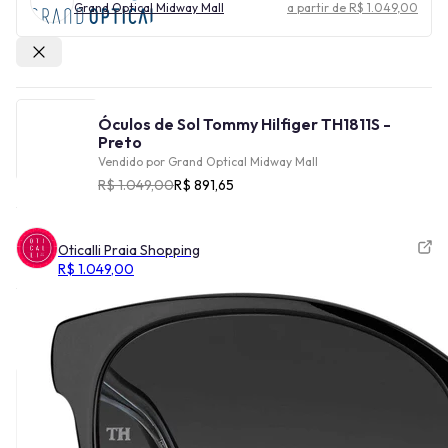
Grand Optical Midway Mall
a partir de R$ 1.049,00
Outras lojas
Óculos de Sol Tommy Hilfiger TH1811S -
Preto
Vendido por
Grand Optical Midway Mall
R$ 1.049,00
R$ 891,65
Oticalli Praia Shopping
R$ 1.049,00
Cor