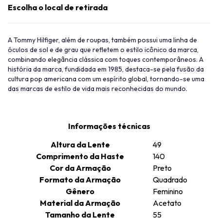
Escolha o local de retirada
A Tommy Hilfiger, além de roupas, também possui uma linha de
óculos de sol e de grau que refletem o estilo icônico da marca,
combinando elegância clássica com toques contemporâneos. A
história da marca, fundidada em 1985, destaca-se pela fusão da
cultura pop americana com um espírito global, tornando-se uma
das marcas de estilo de vida mais reconhecidas do mundo.
Informações técnicas
Altura da Lente
49
Comprimento da Haste
140
Cor da Armação
Preto
Formato da Armação
Quadrado
Gênero
Feminino
Material da Armação
Acetato
Tamanho da Lente
55