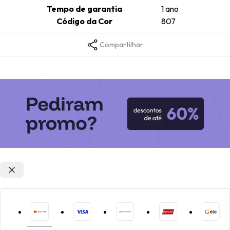
Tempo de garantia
1 ano
Código da Cor
807
Compartilhar
Opções de parcelamento