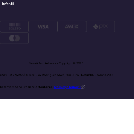
Infantil
Mozaik Marketplace - Copyright © 2025.
CNPJ: 03.238.864/0015-30 - Av Rodrigues Alves, 800 -Tirol, Natal/RN - 59020-200
Desenvolvido no Brasil pela
Mentores.
Tecnologia
Super 1
.