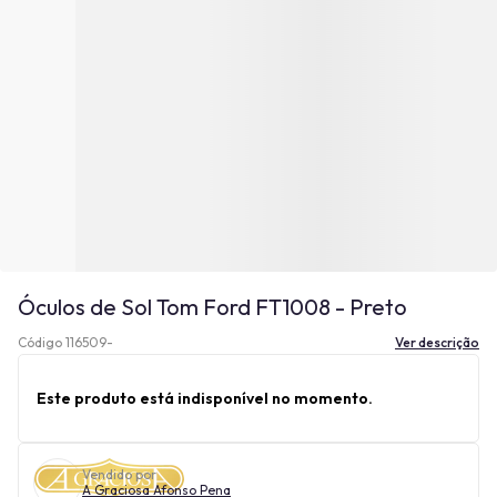
Óculos de Sol Tom Ford FT1008 - Preto
Código 116509-
Ver descrição
Este produto está indisponível no momento.
Vendido por
A Graciosa Afonso Pena