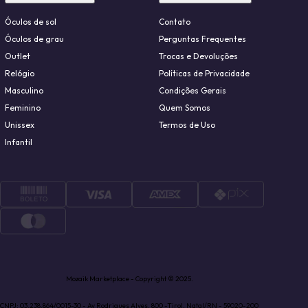
Óculos de sol
Contato
Óculos de grau
Perguntas Frequentes
Outlet
Trocas e Devoluções
Relógio
Políticas de Privacidade
Masculino
Condições Gerais
Feminino
Quem Somos
Unissex
Termos de Uso
Infantil
Mozaik Marketplace - Copyright © 2025.
CNPJ: 03.238.864/0015-30 - Av Rodrigues Alves, 800 -Tirol, Natal/RN - 59020-200