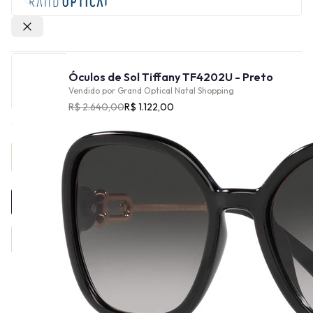
Outras lojas
Óculos de Sol Tiffany TF4202U - Preto
Vendido por
Grand Optical Natal Shopping
R$ 2.640,00
R$ 1.122,00
Provador Virtual
INDISPONÍVEL
Informações técnicas