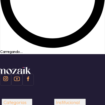
Carregando...
Categorias
Institucional