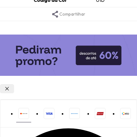
Código da Cor
01D
Compartilhar
Opções de parcelamento