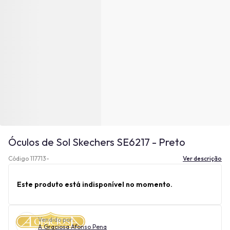
Óculos de Sol Skechers SE6217 - Preto
Código 117713-
Ver descrição
Este produto está indisponível no momento.
Vendido por
A Graciosa Afonso Pena