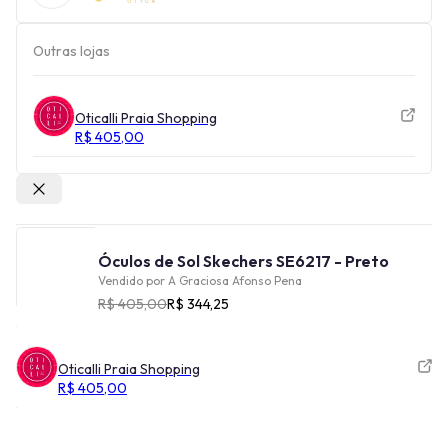
Outras lojas
Oticalli Praia Shopping
R$ 405,00
Outras lojas
Óculos de Sol Skechers SE6217 - Preto
Vendido por
A Graciosa Afonso Pena
R$ 405,00
R$ 344,25
Oticalli Praia Shopping
R$ 405,00