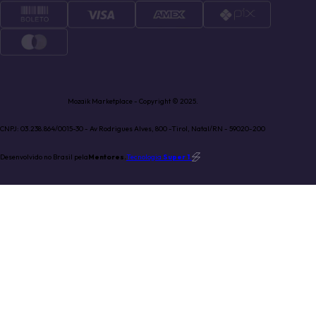
Mozaik Marketplace - Copyright © 2025.
CNPJ: 03.238.864/0015-30 - Av Rodrigues Alves, 800 -Tirol, Natal/RN - 59020-200
Desenvolvido no Brasil pela
Mentores.
Tecnologia
Super 1
.