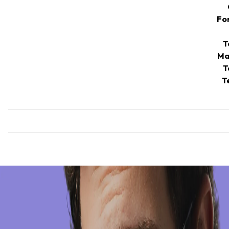
Fo
T
Ma
T
T