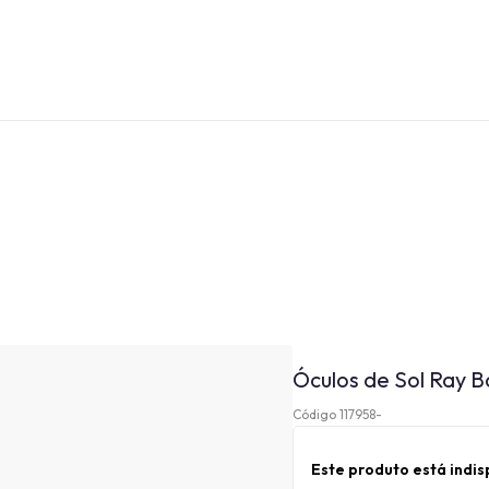
Óculos de Sol Ray B
Código 117958-
Este produto está indi