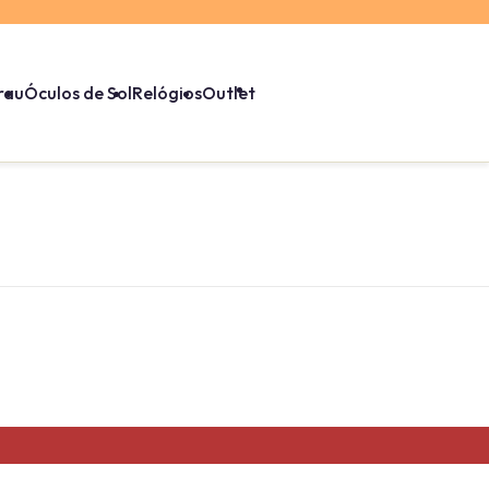
rau
Óculos de Sol
Relógios
Outlet