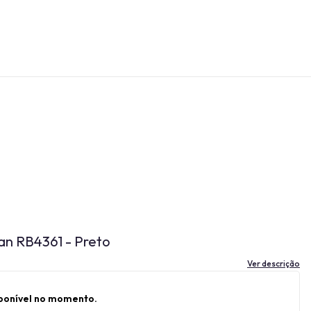
an RB4361 - Preto
Ver descrição
sponível no momento.