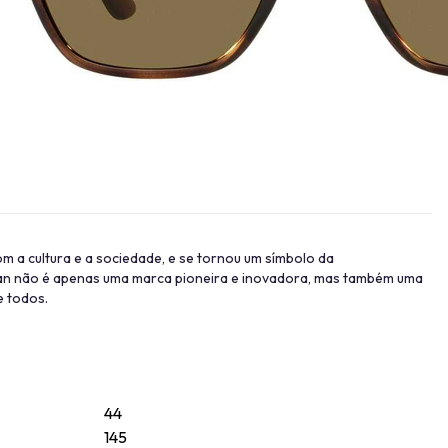
om a cultura e a sociedade, e se tornou um símbolo da
Ban não é apenas uma marca pioneira e inovadora, mas também uma
e todos.
44
145