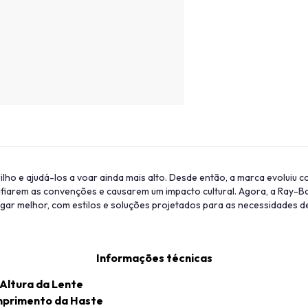
lho e ajudá-los a voar ainda mais alto. Desde então, a marca evoluiu c
afiarem as convenções e causarem um impacto cultural. Agora, a Ray-
rgar melhor, com estilos e soluções projetados para as necessidades d
Informações técnicas
Altura da Lente
primento da Haste