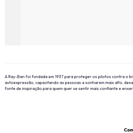
A Ray-Ban foi fundada em 1937 para proteger os pilotos contra o bri
autoexpressão, capacitando as pessoas a sonharem mais alto, des
fonte de inspiração para quem quer se sentir mais confiante e enxe
Com