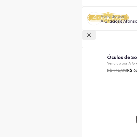
Vendido por
A Graciosa Afons
Outras lojas
Vendido por
A Gr
R$ 746,00
R$ 6