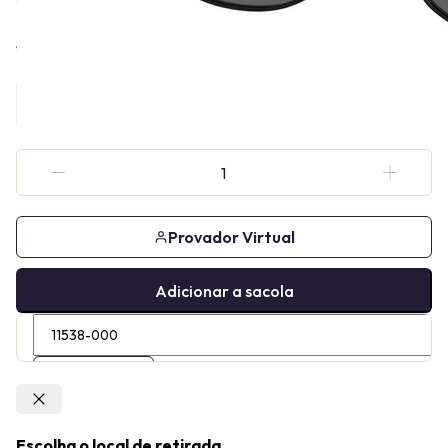
Tamanho
Provador Virtual
Adicionar a sacola
Confirmar
Escolha o local de retirada