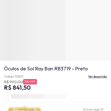
Óculos de Sol Ray Ban RB3719 - Preto
Código 115523-
Ver descrição
R$ 990,00
15% OFF
R$ 841,50
Vendido por
Outras lojas (1)