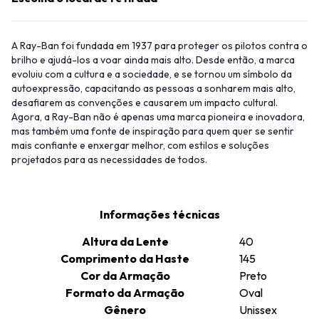
A Ray-Ban foi fundada em 1937 para proteger os pilotos contra o
brilho e ajudá-los a voar ainda mais alto. Desde então, a marca
evoluiu com a cultura e a sociedade, e se tornou um símbolo da
autoexpressão, capacitando as pessoas a sonharem mais alto,
desafiarem as convenções e causarem um impacto cultural.
Agora, a Ray-Ban não é apenas uma marca pioneira e inovadora,
mas também uma fonte de inspiração para quem quer se sentir
mais confiante e enxergar melhor, com estilos e soluções
projetados para as necessidades de todos.
Informações técnicas
Altura da Lente
40
Comprimento da Haste
145
Cor da Armação
Preto
Formato da Armação
Oval
Gênero
Unissex