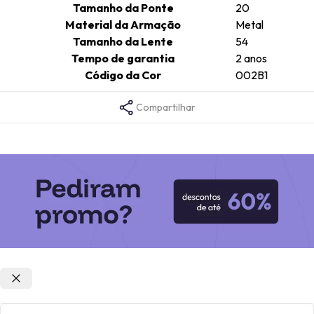
Tamanho da Ponte
20
Material da Armação
Metal
Tamanho da Lente
54
Tempo de garantia
2 anos
Código da Cor
002B1
Compartilhar
Opções de parcelamento