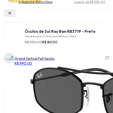
A Graciosa Afonso Pena
a partir de R$ 990,00
Outras lojas
Óculos de Sol Ray Ban RB3719 - Preto
Vendido por
A Graciosa Afonso Pena
R$ 990,00
R$ 841,50
Grand Optical Petrópolis
R$ 990,00
Cor