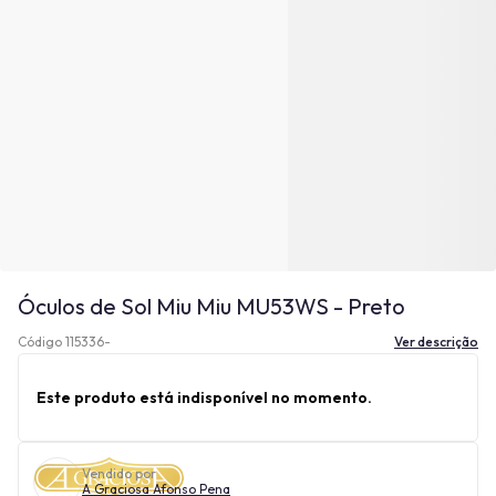
Óculos de Sol Miu Miu MU53WS - Preto
Código 115336-
Ver descrição
Este produto está indisponível no momento.
Vendido por
A Graciosa Afonso Pena