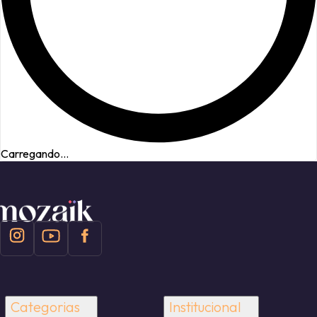
Carregando...
Categorias
Institucional