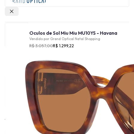
Outras lojas
Oculos de Sol Miu Miu MU10YS - Havana
Vendido por
Grand Optical Natal Shopping
R$ 3.057,00
R$ 1.299,22
Cor
Tamanho