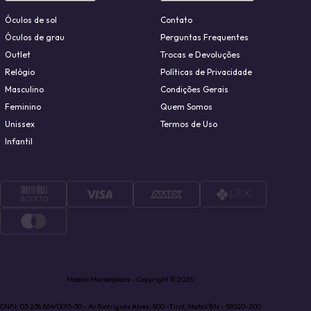
Óculos de sol
Contato
Óculos de grau
Perguntas Frequentes
Outlet
Trocas e Devoluções
Relógio
Políticas de Privacidade
Masculino
Condições Gerais
Feminino
Quem Somos
Unissex
Termos de Uso
Infantil
Mozaik Marketplace - Copyright © 2025.
CNPJ: 03.238.864/0015-30 - Av Rodrigues Alves, 800 -Tirol, Natal/RN - 59020-200