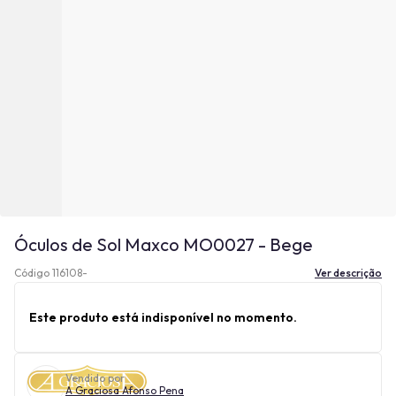
Óculos de Sol Maxco MO0027 - Bege
Código 116108-
Ver descrição
Este produto está indisponível no momento.
Vendido por
A Graciosa Afonso Pena