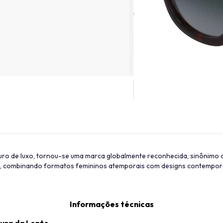
Tamanho
o de luxo, tornou-se uma marca globalmente reconhecida, sinônimo de
a, combinando formatos femininos atemporais com designs contempor
Informações técnicas
ura da Lente