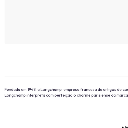
Fundada em 1948, a Longchamp, empresa francesa de artigos de cour
Longchamp interpreta com perfeição o charme parisiense da marc
Alt