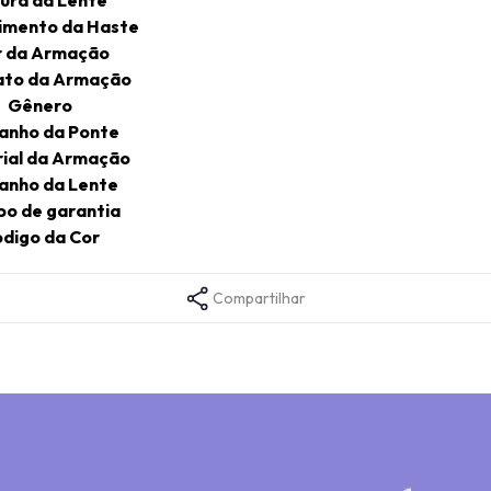
imento da Haste
r da Armação
to da Armação
Gênero
anho da Ponte
ial da Armação
anho da Lente
o de garantia
digo da Cor
Compartilhar