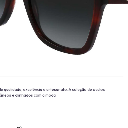
Provador Virtual
INDISPONÍVEL
 qualidade, excelência e artesanato. A coleção de óculos
âneos e alinhados com a moda.
49