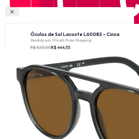
Outras lojas
Óculos de Sol Lacoste L6008S - Cinza
Vendido por
Oticalli Praia Shopping
R$ 523,00
R$ 444,55
Cor
Tamanho