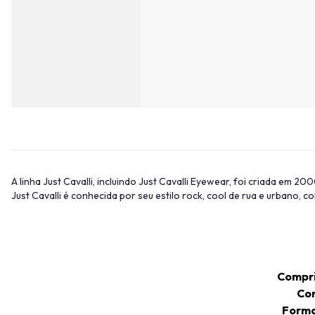
A linha Just Cavalli, incluindo Just Cavalli Eyewear, foi criada em 2
Just Cavalli é conhecida por seu estilo rock, cool de rua e urbano, 
Compr
Co
Forma