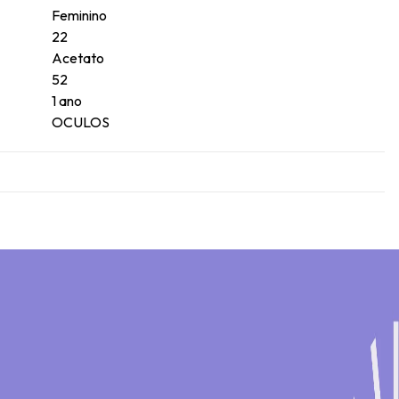
Feminino
22
Acetato
52
1 ano
OCULOS