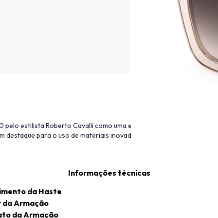
000 pelo estilista Roberto Cavalli como uma extensão da sua marca, dire
com destaque para o uso de materiais inovadores e gráficos experimenta
Informações técnicas
imento da Haste
r da Armação
to da Armação