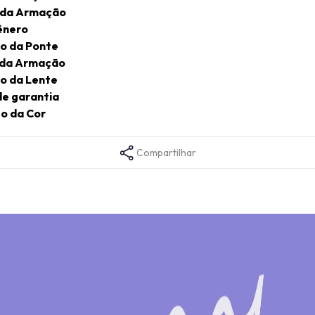
 da Armação
ênero
o da Ponte
 da Armação
o da Lente
e garantia
o da Cor
Compartilhar