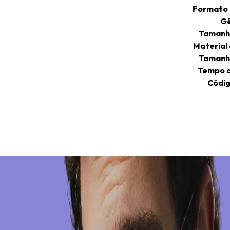
Formato
G
Tamanh
Material
Tamanh
Tempo d
Códig