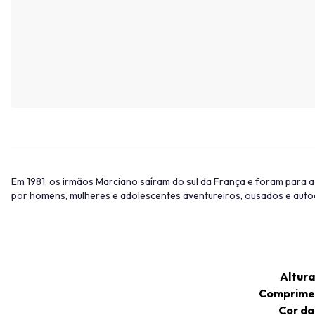
Em 1981, os irmãos Marciano saíram do sul da França e foram para 
por homens, mulheres e adolescentes aventureiros, ousados ​​e auto
Altura
Comprime
Cor d