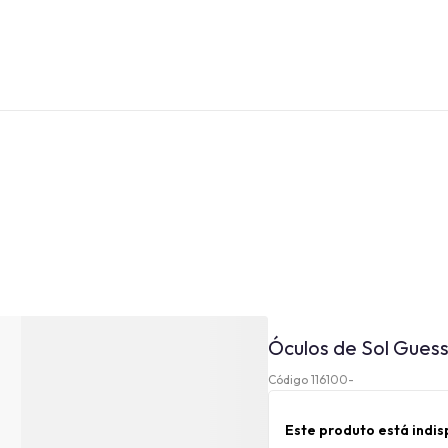
Óculos de Sol Gues
Código 116100-
Este produto está indi