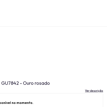
s GU7842 - Ouro rosado
Ver descrição
sponível no momento.