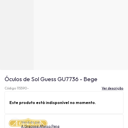
Óculos de Sol Guess GU7736 - Bege
Código 115590-
Ver descrição
Este produto está indisponível no momento.
Vendido por
A Graciosa Afonso Pena