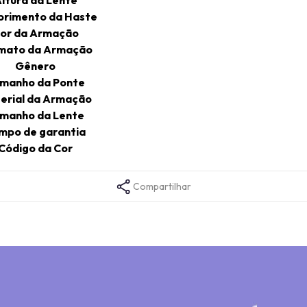
rimento da Haste
or da Armação
mato da Armação
Gênero
manho da Ponte
erial da Armação
manho da Lente
mpo de garantia
Código da Cor
Compartilhar