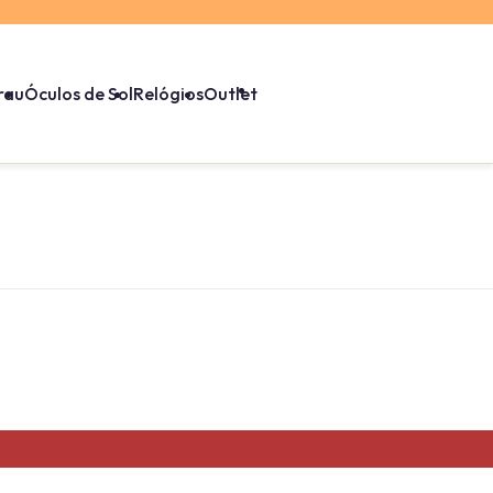
rau
Óculos de Sol
Relógios
Outlet