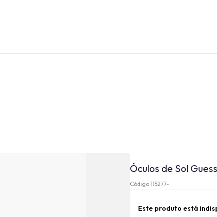
Óculos de Sol Gues
Código 115277-
Este produto está indi