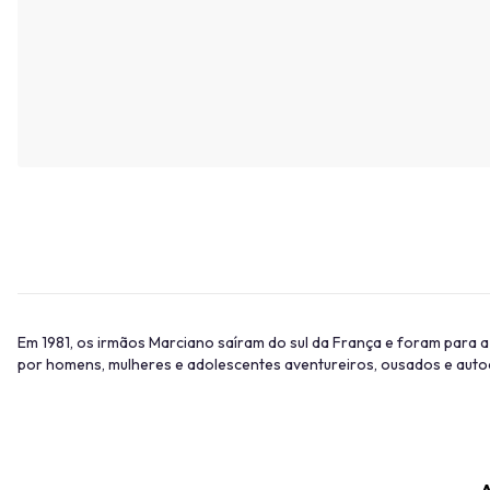
Em 1981, os irmãos Marciano saíram do sul da França e foram para 
por homens, mulheres e adolescentes aventureiros, ousados ​​e auto
A