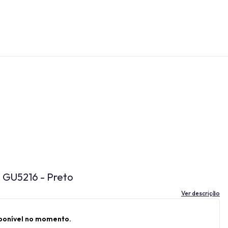
s GU5216 - Preto
Ver descrição
sponível no momento.