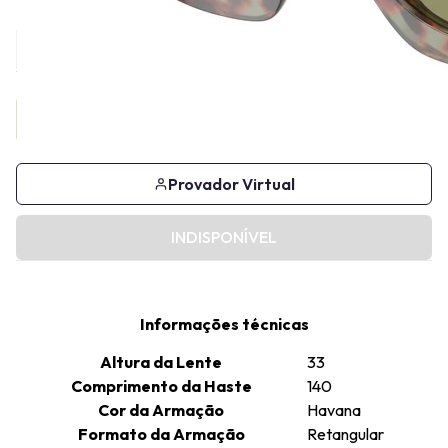
Provador Virtual
INDISPONÍVEL
Informações técnicas
Altura da Lente
33
Comprimento da Haste
140
Cor da Armação
Havana
Formato da Armação
Retangular