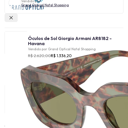
Vendido por
Grand Optical Natal Shopping
Outras lojas
Óculos de Sol Giorgio Armani AR8182 -
Havana
Vendido por
Grand Optical Natal Shopping
R$ 2.620,00
R$ 1.336,20
Cor
Tamanho