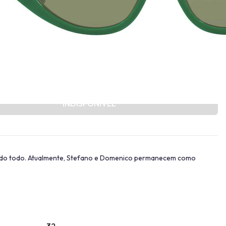
Provador Virtual
INDISPONÍVEL
ndo todo. Atualmente, Stefano e Domenico permanecem como
32