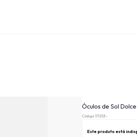
Óculos de Sol Dol
Código 117253-
Este produto está indi