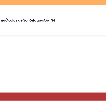
rau
Óculos de Sol
Relógios
Outlet