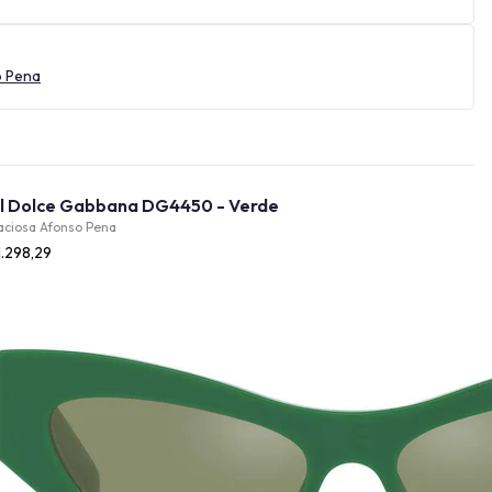
o Pena
Óculos de Sol Dolce Gabbana DG4450 - Verde
aciosa Afonso Pena
1.298,29