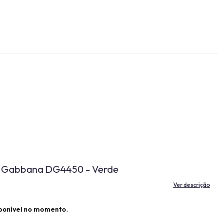
ce Gabbana DG4450 - Verde
Ver descrição
sponível no momento.