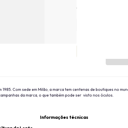
Tamanho
1985. Com sede em Milão, a marca tem centenas de boutiques no mu
nas campanhas da marca, o que também pode ser visto nos óculos.
Informações técnicas
Altura da Lente