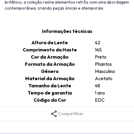
britânico, a coleção reúne elementos retrôs com uma abordagem
contemporânea, criando peças únicas e atemporais.
Informações técnicas
Altura da Lente
42
Comprimento da Haste
145
Cor da Armação
Preto
Formato da Armação
Phantos
Gênero
Masculino
Material da Armação
Acetato
Tamanho da Lente
48
Tempo de garantia
1 ano
Código da Cor
EDC
Compartilhar