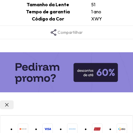
Tamanho da Lente
51
Tempo de garantia
1 ano
Código da Cor
XWY
Compartilhar
Opções de parcelamento