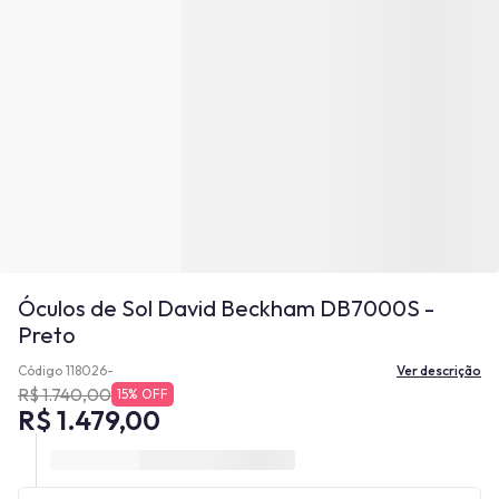
Óculos de Sol David Beckham DB7000S -
Preto
Código 118026-
Ver descrição
R$ 1.740,00
15% OFF
R$ 1.479,00