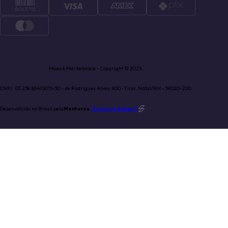
Mozaik Marketplace - Copyright © 2025.
CNPJ: 03.238.864/0015-30 - Av Rodrigues Alves, 800 -Tirol, Natal/RN - 59020-200
Desenvolvido no Brasil pela
Mentores.
Tecnologia
Super 1
.