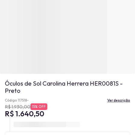
Óculos de Sol Carolina Herrera HER0081S -
Preto
Código 117518-
Ver descrição
R$ 1.930,00
15% OFF
R$ 1.640,50