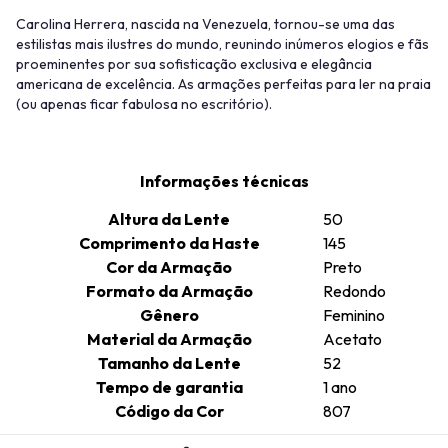
Carolina Herrera, nascida na Venezuela, tornou-se uma das
estilistas mais ilustres do mundo, reunindo inúmeros elogios e fãs
proeminentes por sua sofisticação exclusiva e elegância
americana de excelência. As armações perfeitas para ler na praia
(ou apenas ficar fabulosa no escritório).
Informações técnicas
Altura da Lente
50
Comprimento da Haste
145
Cor da Armação
Preto
Formato da Armação
Redondo
Gênero
Feminino
Material da Armação
Acetato
Tamanho da Lente
52
Tempo de garantia
1 ano
Código da Cor
807