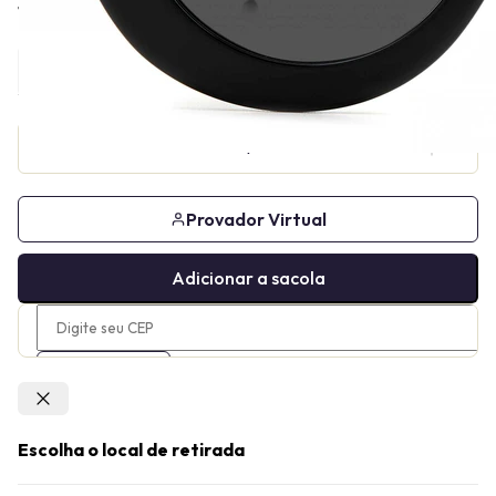
Tamanho
Provador Virtual
Adicionar a sacola
Confirmar
Escolha o local de retirada