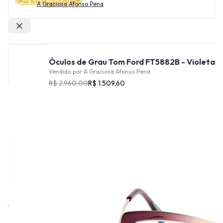
A Graciosa Afonso Pena
Outras lojas
Óculos de Grau Tom Ford FT5882B - Violeta
Vendido por
A Graciosa Afonso Pena
R$ 2.960,00
R$ 1.509,60
Cor
Tamanho