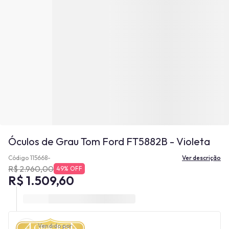
Óculos de Grau Tom Ford FT5882B - Violeta
Código 115668-
Ver descrição
R$ 2.960,00
49% OFF
R$ 1.509,60
Vendido por