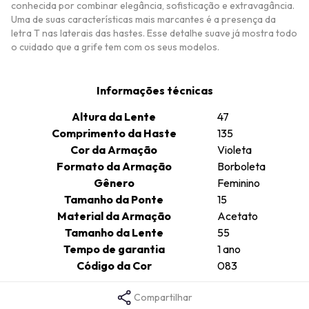
conhecida por combinar elegância, sofisticação e extravagância.
Uma de suas características mais marcantes é a presença da
letra T nas laterais das hastes. Esse detalhe suave já mostra todo
o cuidado que a grife tem com os seus modelos.
Informações técnicas
Altura da Lente
47
Comprimento da Haste
135
Cor da Armação
Violeta
Formato da Armação
Borboleta
Gênero
Feminino
Tamanho da Ponte
15
Material da Armação
Acetato
Tamanho da Lente
55
Tempo de garantia
1 ano
Código da Cor
083
Compartilhar