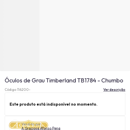
Óculos de Grau Timberland TB1784 - Chumbo
Código 116200-
Ver descrição
Este produto está indisponível no momento.
Vendido por
A Graciosa Afonso Pena