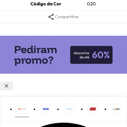
Código da Cor
020
Compartilhar
Opções de parcelamento