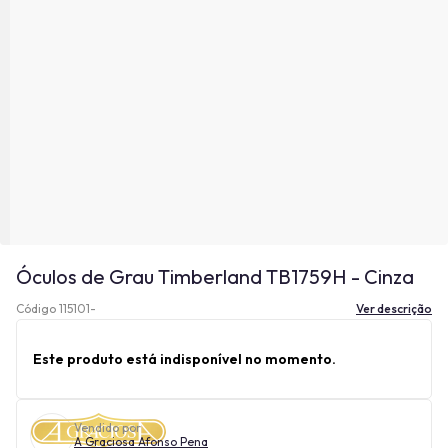
Óculos de Grau Timberland TB1759H - Cinza
Código 115101-
Ver descrição
Este produto está indisponível no momento.
Vendido por
A Graciosa Afonso Pena