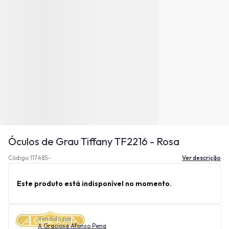
Óculos de Grau Tiffany TF2216 - Rosa
Código 117485-
Ver descrição
Este produto está indisponível no momento.
Vendido por
A Graciosa Afonso Pena