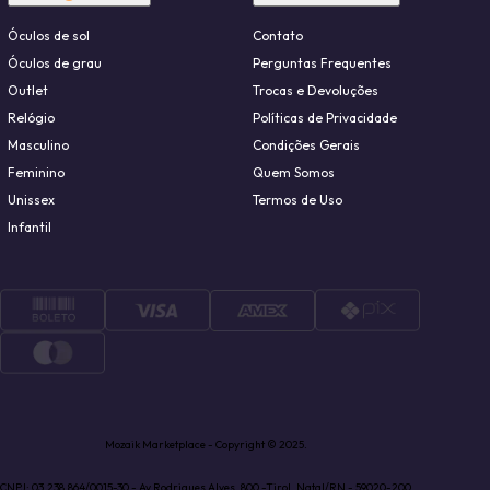
Óculos de sol
Contato
Óculos de grau
Perguntas Frequentes
Outlet
Trocas e Devoluções
Relógio
Políticas de Privacidade
Masculino
Condições Gerais
Feminino
Quem Somos
Unissex
Termos de Uso
Infantil
Mozaik Marketplace - Copyright © 2025.
CNPJ: 03.238.864/0015-30 - Av Rodrigues Alves, 800 -Tirol, Natal/RN - 59020-200