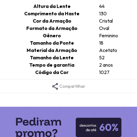
Altura da Lente
44
Comprimento da Haste
130
Cor da Armação
Cristal
Formato da Armação
Oval
Gênero
Feminino
Tamanho da Ponte
18
Material da Armação
Acetato
Tamanho da Lente
52
Tempo de garantia
2 anos
Código da Cor
1027
Compartilhar