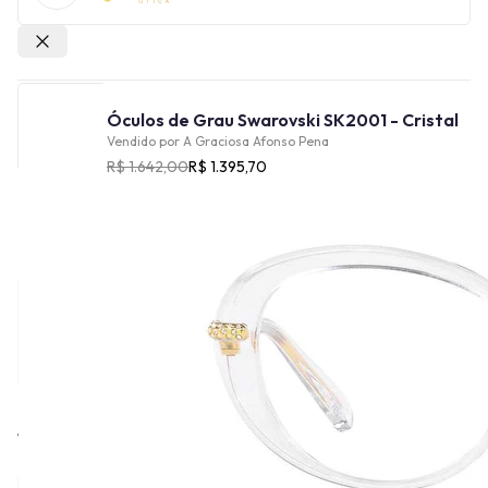
Outras lojas
Óculos de Grau Swarovski SK2001 - Cristal
Vendido por
A Graciosa Afonso Pena
R$ 1.642,00
R$ 1.395,70
Cor
Tamanho