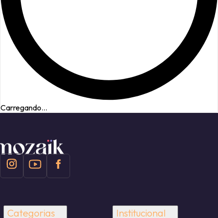
Carregando...
Categorias
Institucional