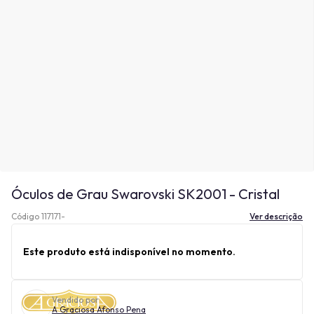
Óculos de Grau Swarovski SK2001 - Cristal
Código 117171-
Ver descrição
Este produto está indisponível no momento.
Vendido por
A Graciosa Afonso Pena