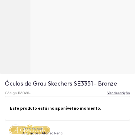
Óculos de Grau Skechers SE3351 - Bronze
Código 116068-
Ver descrição
Este produto está indisponível no momento.
Vendido por
A Graciosa Afonso Pena