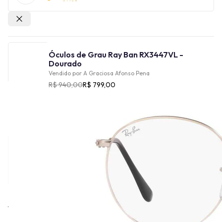
Outras lojas
Óculos de Grau Ray Ban RX3447VL -
Dourado
Vendido por
A Graciosa Afonso Pena
R$ 940,00
R$ 799,00
Cor
Tamanho