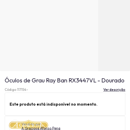
Óculos de Grau Ray Ban RX3447VL - Dourado
Código 117154-
Ver descrição
Este produto está indisponível no momento.
Vendido por
A Graciosa Afonso Pena