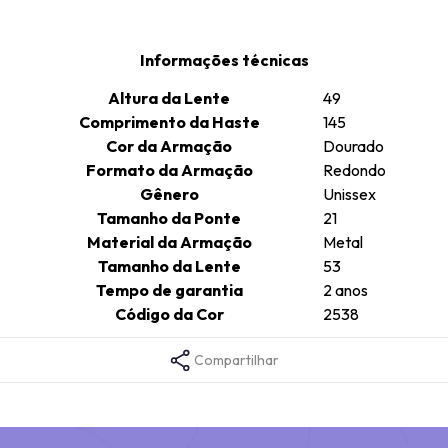
Informações técnicas
Altura da Lente
49
Comprimento da Haste
145
Cor da Armação
Dourado
Formato da Armação
Redondo
Gênero
Unissex
Tamanho da Ponte
21
Material da Armação
Metal
Tamanho da Lente
53
Tempo de garantia
2 anos
Código da Cor
2538
Compartilhar