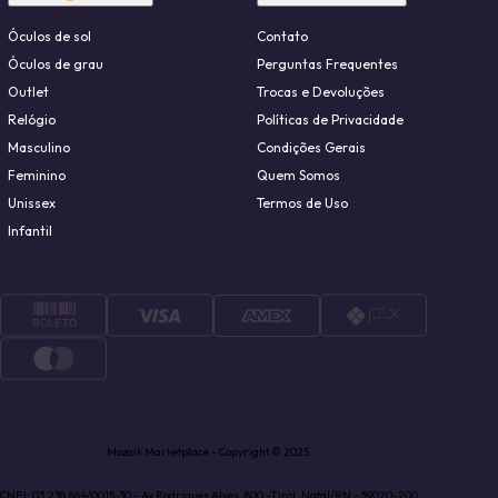
Óculos de sol
Contato
Óculos de grau
Perguntas Frequentes
Outlet
Trocas e Devoluções
Relógio
Políticas de Privacidade
Masculino
Condições Gerais
Feminino
Quem Somos
Unissex
Termos de Uso
Infantil
Mozaik Marketplace - Copyright © 2025.
CNPJ: 03.238.864/0015-30 - Av Rodrigues Alves, 800 -Tirol, Natal/RN - 59020-200