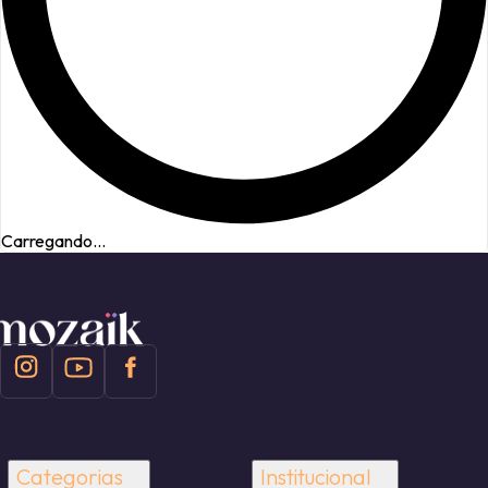
Carregando...
Categorias
Institucional