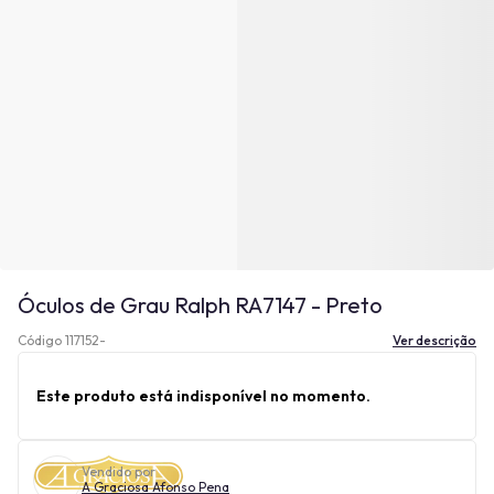
Óculos de Grau Ralph RA7147 - Preto
Código 117152-
Ver descrição
Este produto está indisponível no momento.
Vendido por
A Graciosa Afonso Pena