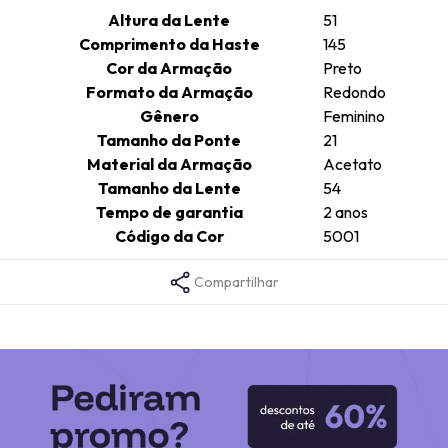
Altura da Lente
51
Comprimento da Haste
145
Cor da Armação
Preto
Formato da Armação
Redondo
Gênero
Feminino
Tamanho da Ponte
21
Material da Armação
Acetato
Tamanho da Lente
54
Tempo de garantia
2 anos
Código da Cor
5001
Compartilhar