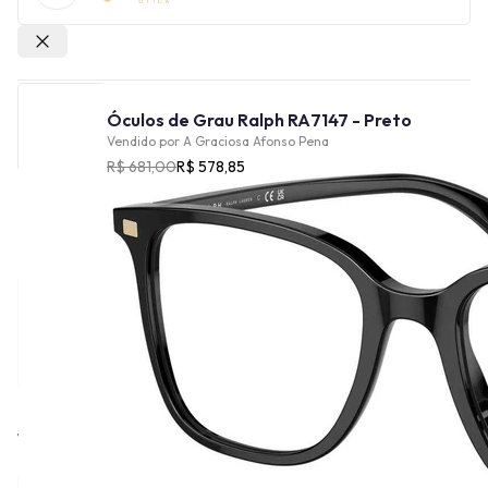
Outras lojas
Óculos de Grau Ralph RA7147 - Preto
Vendido por
A Graciosa Afonso Pena
R$ 681,00
R$ 578,85
Cor
Tamanho