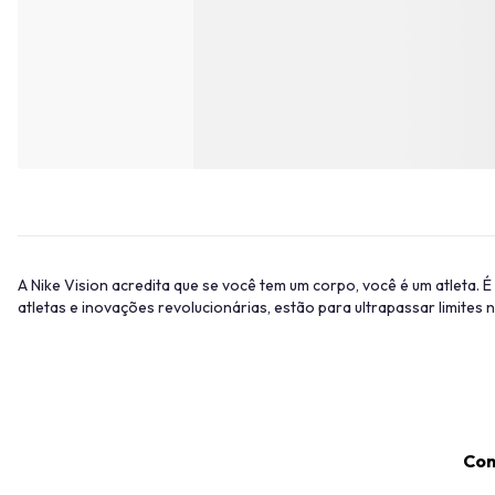
A Nike Vision acredita que se você tem um corpo, você é um atleta.
atletas e inovações revolucionárias, estão para ultrapassar limite
Com