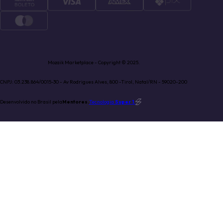
Mozaik Marketplace - Copyright © 2025.
CNPJ: 03.238.864/0015-30 - Av Rodrigues Alves, 800 -Tirol, Natal/RN - 59020-200
Desenvolvido no Brasil pela
Mentores.
Tecnologia
Super 1
.