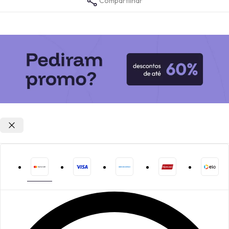
Compartilhar
Opções de parcelamento