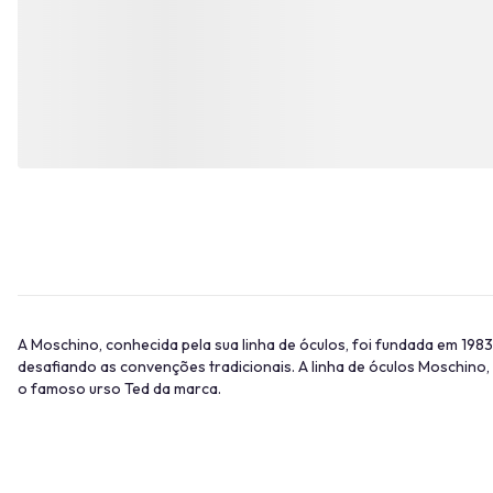
A Moschino, conhecida pela sua linha de óculos, foi fundada em 198
desafiando as convenções tradicionais. A linha de óculos Moschin
o famoso urso Ted da marca.