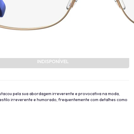
Provador Virtual
INDISPONÍVEL
destacou pela sua abordagem irreverente e provocativa na moda,
 estilo irreverente e humorado, frequentemente com detalhes como