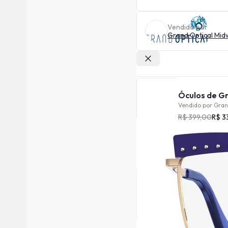
Vendido por
Grand Optical Mid
Outras lojas
Vendido por
Gran
R$ 399,00
R$ 3
Cor