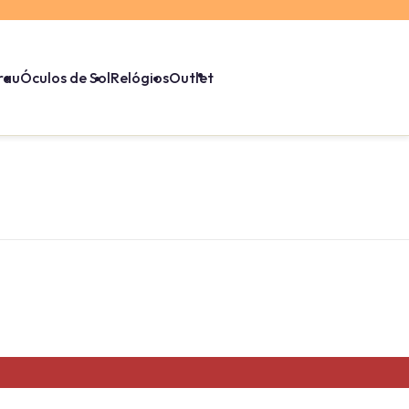
rau
Óculos de Sol
Relógios
Outlet