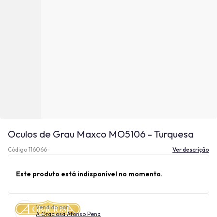
Oculos de Grau Maxco MO5106 - Turquesa
Código 116066-
Ver descrição
Este produto está indisponível no momento.
Vendido por
A Graciosa Afonso Pena