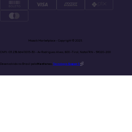
Mozaik Marketplace - Copyright © 2025.
CNPJ: 03.238.864/0015-30 - Av Rodrigues Alves, 800 -Tirol, Natal/RN - 59020-200
Desenvolvido no Brasil pela
Mentores.
Tecnologia
Super 1
.