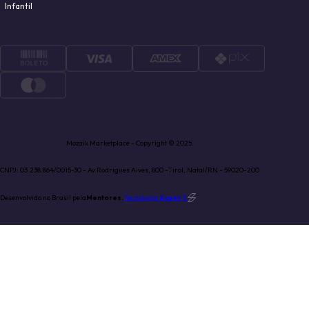
Infantil
Mozaik Marketplace - Copyright © 2025.
CNPJ: 03.238.864/0015-30 - Av Rodrigues Alves, 800 -Tirol, Natal/RN - 59020-200
Desenvolvido no Brasil pela
Mentores.
Tecnologia
Super 1
.