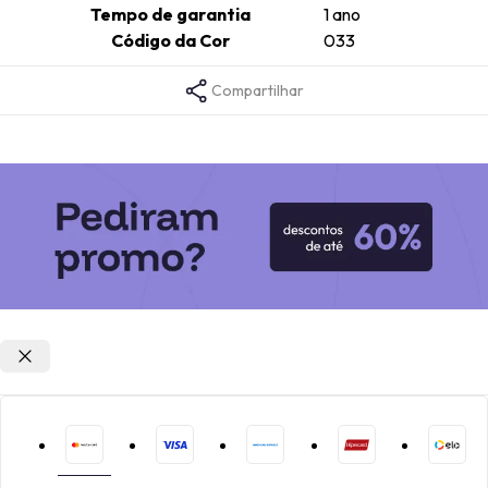
Tempo de garantia
1 ano
Código da Cor
033
Compartilhar
Opções de parcelamento