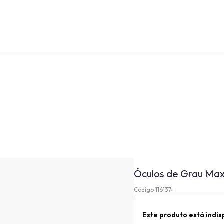
Óculos de Grau Ma
Código 116137-
Este produto está indi