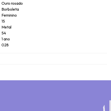
Ouro rosado
Borboleta
Feminino
15
Metal
54
1 ano
028