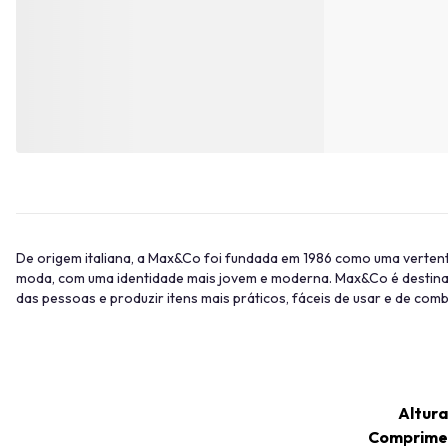
De origem italiana, a Max&Co foi fundada em 1986 como uma verte
moda, com uma identidade mais jovem e moderna. Max&Co é destinada
das pessoas e produzir itens mais práticos, fáceis de usar e de comb
Altura
Comprime