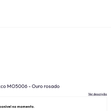
xco MO5006 - Ouro rosado
Ver descrição
sponível no momento.