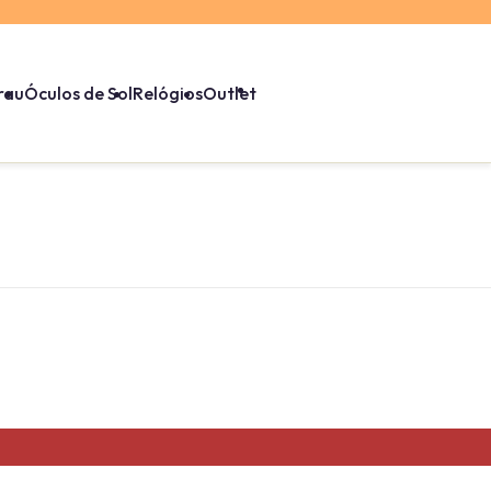
rau
Óculos de Sol
Relógios
Outlet