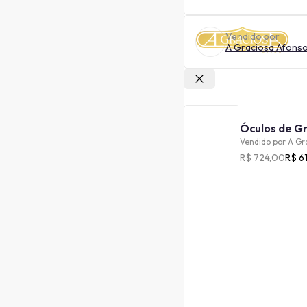
Vendido por
A Graciosa Afons
Outras lojas
Vendido por
A Gr
R$ 724,00
R$ 6