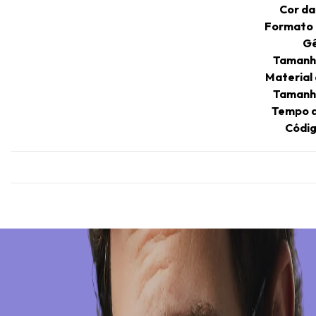
Cor d
Formato
G
Tamanh
Material
Tamanh
Tempo d
Códig