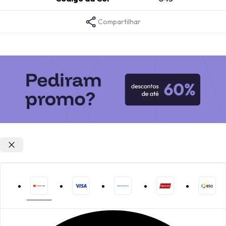
Compartilhar
Opções de parcelamento