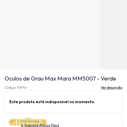
Oculos de Grau Max Mara MM5007 - Verde
Código 116916-
Ver descrição
Este produto está indisponível no momento.
Vendido por
A Graciosa Afonso Pena