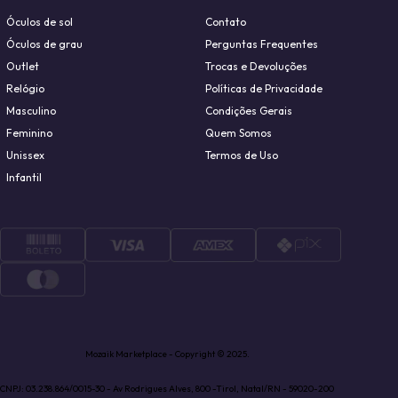
Óculos de sol
Contato
Óculos de grau
Perguntas Frequentes
Outlet
Trocas e Devoluções
Relógio
Políticas de Privacidade
Masculino
Condições Gerais
Feminino
Quem Somos
Unissex
Termos de Uso
Infantil
Mozaik Marketplace - Copyright © 2025.
CNPJ: 03.238.864/0015-30 - Av Rodrigues Alves, 800 -Tirol, Natal/RN - 59020-200