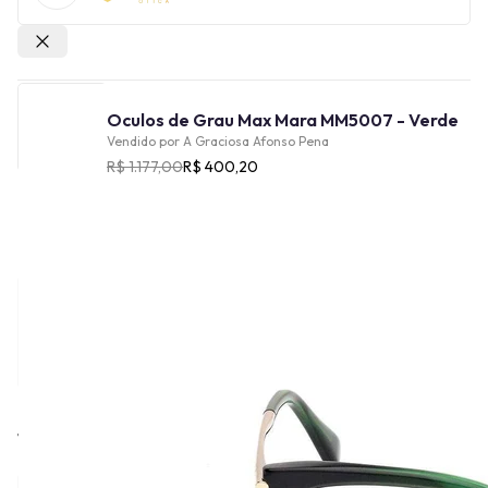
Outras lojas
Oculos de Grau Max Mara MM5007 - Verde
Vendido por
A Graciosa Afonso Pena
R$ 1.177,00
R$ 400,20
Cor
Tamanho