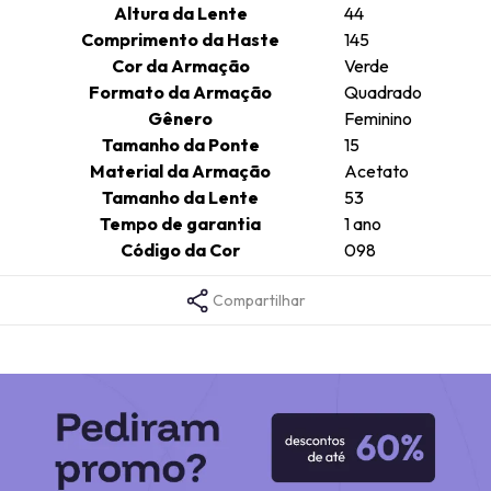
Altura da Lente
44
Comprimento da Haste
145
Cor da Armação
Verde
Formato da Armação
Quadrado
Gênero
Feminino
Tamanho da Ponte
15
Material da Armação
Acetato
Tamanho da Lente
53
Tempo de garantia
1 ano
Código da Cor
098
Compartilhar