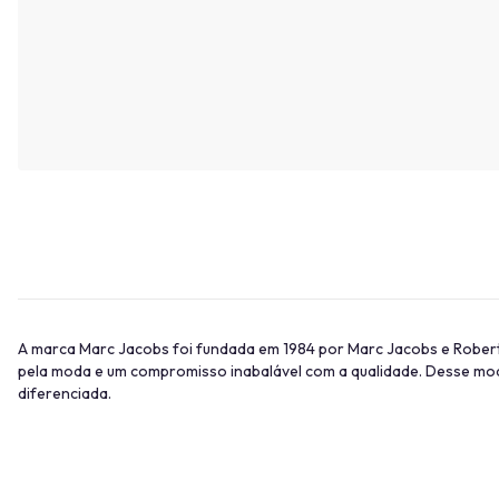
A marca Marc Jacobs foi fundada em 1984 por Marc Jacobs e Robert 
pela moda e um compromisso inabalável com a qualidade. Desse modo,
diferenciada.