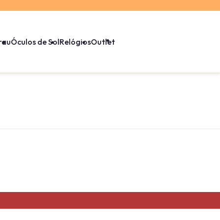
rau
Óculos de Sol
Relógios
Outlet