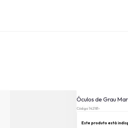
Óculos de Grau Ma
Código 142181-
Este produto está indi