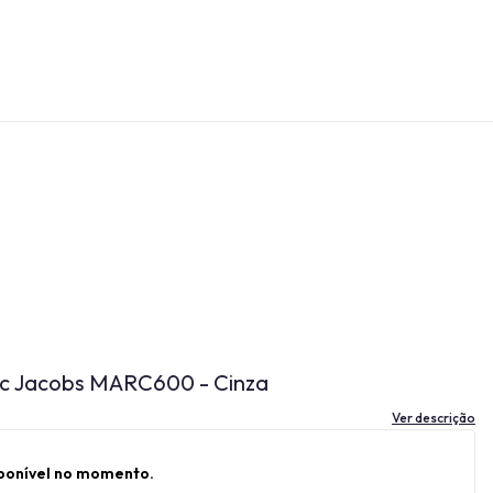
rc Jacobs MARC600 - Cinza
Ver descrição
sponível no momento.