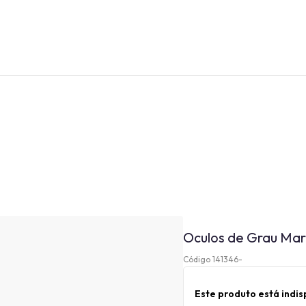
Oculos de Grau Ma
Código 141346-
Este produto está indi