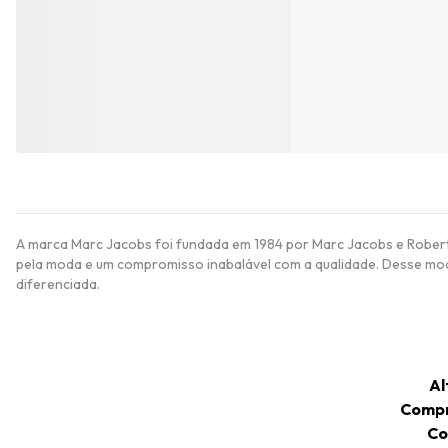
A marca Marc Jacobs foi fundada em 1984 por Marc Jacobs e Robert 
pela moda e um compromisso inabalável com a qualidade. Desse modo,
diferenciada.
Al
Compr
Co