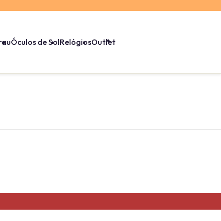
rau
Óculos de Sol
Relógios
Outlet