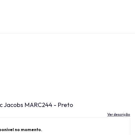
rc Jacobs MARC244 - Preto
Ver descrição
sponível no momento.