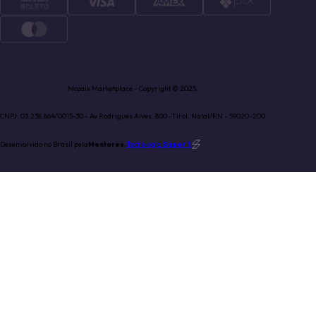
Mozaik Marketplace - Copyright © 2025.
CNPJ: 03.238.864/0015-30 - Av Rodrigues Alves, 800 -Tirol, Natal/RN - 59020-200
Desenvolvido no Brasil pela
Mentores.
Tecnologia
Super 1
.