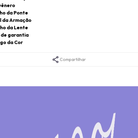
ênero
ho da Ponte
l da Armação
ho da Lente
de garantia
go da Cor
Compartilhar