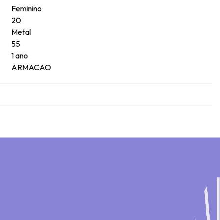
Feminino
20
Metal
55
1 ano
ARMACAO