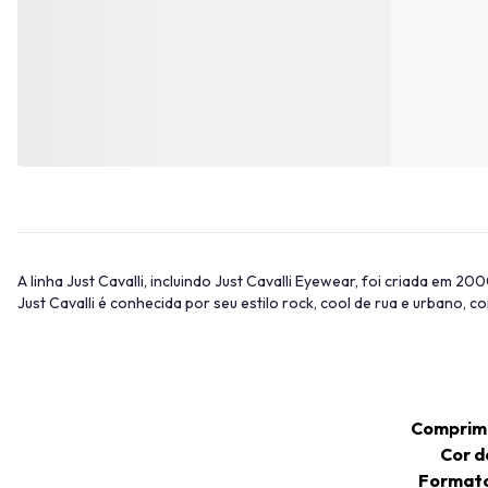
A linha Just Cavalli, incluindo Just Cavalli Eyewear, foi criada em 2
Just Cavalli é conhecida por seu estilo rock, cool de rua e urbano, 
Comprim
Cor 
Format