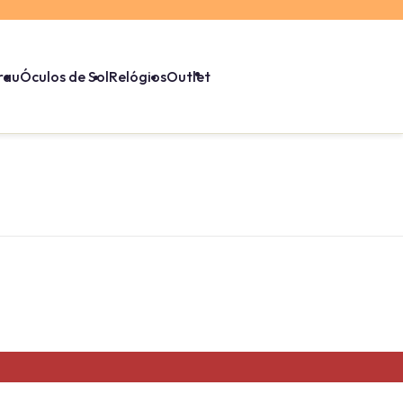
rau
Óculos de Sol
Relógios
Outlet