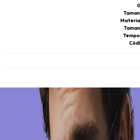
G
Taman
Materia
Taman
Tempo 
Códi