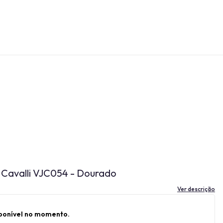
 Cavalli VJC054 - Dourado
Ver descrição
sponível no momento.