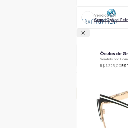
Vendido por
Grand Optical Petr
Outras lojas
Vendido por
Gran
R$ 1.225,00
R$ 