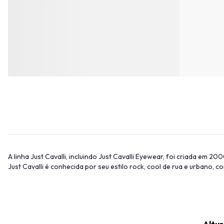
A linha Just Cavalli, incluindo Just Cavalli Eyewear, foi criada em 2
Just Cavalli é conhecida por seu estilo rock, cool de rua e urbano, 
Altur