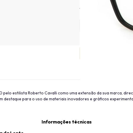
Tamanho
000 pelo estilista Roberto Cavalli como uma extensão da sua marca, dire
com destaque para o uso de materiais inovadores e gráficos experimenta
Informações técnicas
a da Lente