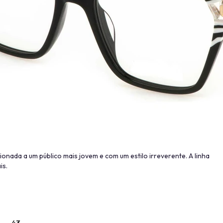
Provador Virtual
INDISPONÍVEL
cionada a um público mais jovem e com um estilo irreverente. A linha
is.
43