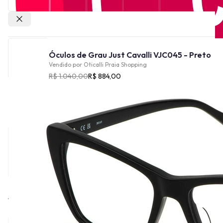
Outras lojas
Óculos de Grau Just Cavalli VJC045 - Preto
Vendido por
Oticalli Praia Shopping
R$ 1.040,00
R$ 884,00
Cor
Tamanho