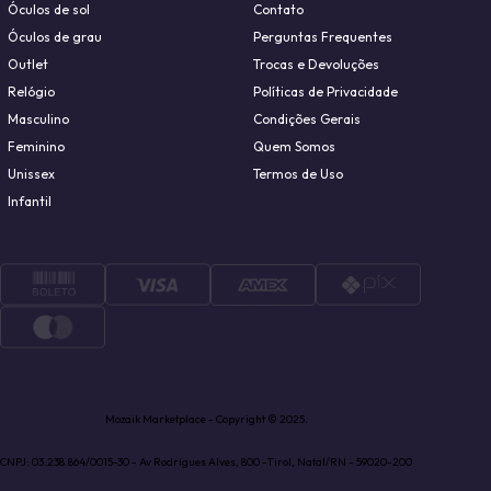
Óculos de sol
Contato
Óculos de grau
Perguntas Frequentes
Outlet
Trocas e Devoluções
Relógio
Políticas de Privacidade
Masculino
Condições Gerais
Feminino
Quem Somos
Unissex
Termos de Uso
Infantil
Mozaik Marketplace - Copyright © 2025.
CNPJ: 03.238.864/0015-30 - Av Rodrigues Alves, 800 -Tirol, Natal/RN - 59020-200