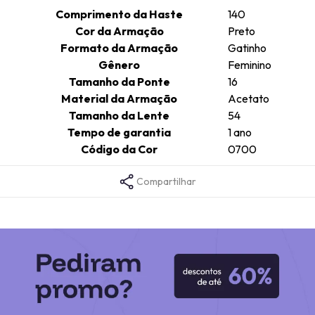
Comprimento da Haste
140
Cor da Armação
Preto
Formato da Armação
Gatinho
Gênero
Feminino
Tamanho da Ponte
16
Material da Armação
Acetato
Tamanho da Lente
54
Tempo de garantia
1 ano
Código da Cor
0700
Compartilhar