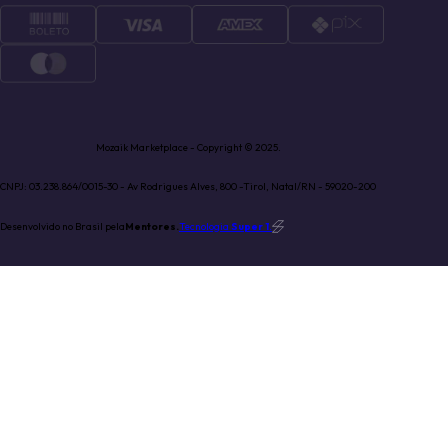
Mozaik Marketplace - Copyright © 2025.
CNPJ: 03.238.864/0015-30 - Av Rodrigues Alves, 800 -Tirol, Natal/RN - 59020-200
Desenvolvido no Brasil pela
Mentores.
Tecnologia
Super 1
.