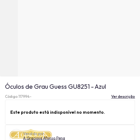
Óculos de Grau Guess GU8251 - Azul
Código 117994-
Ver descrição
Este produto está indisponível no momento.
Vendido por
A Graciosa Afonso Pena