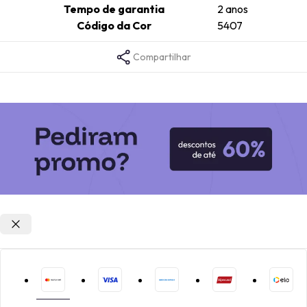
Tempo de garantia
2 anos
Código da Cor
5407
Compartilhar
Opções de parcelamento