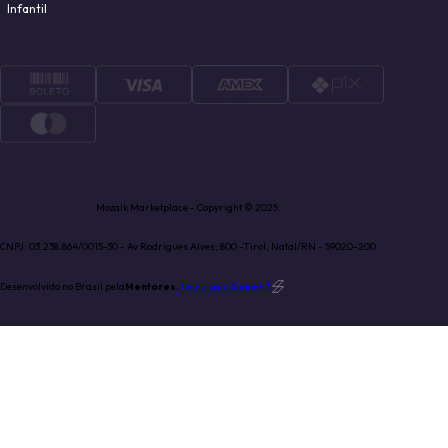
Infantil
Mozaik Marketplace - Copyright © 2025.
CNPJ: 03.238.864/0015-30 - Av Rodrigues Alves, 800 -Tirol, Natal/RN - 59020-200
Desenvolvido no Brasil pela
Mentores.
Tecnologia
Super 1
.