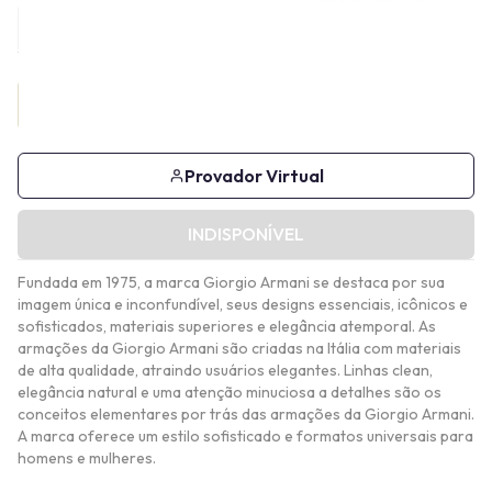
Provador Virtual
INDISPONÍVEL
Fundada em 1975, a marca Giorgio Armani se destaca por sua
imagem única e inconfundível, seus designs essenciais, icônicos e
sofisticados, materiais superiores e elegância atemporal. As
armações da Giorgio Armani são criadas na Itália com materiais
de alta qualidade, atraindo usuários elegantes. Linhas clean,
elegância natural e uma atenção minuciosa a detalhes são os
conceitos elementares por trás das armações da Giorgio Armani.
A marca oferece um estilo sofisticado e formatos universais para
homens e mulheres.