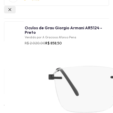
Outras lojas
Oculos de Grau Giorgio Armani AR5124 -
Preto
Vendido por
A Graciosa Afonso Pena
R$ 2.020,00
R$ 858,50
Cor
Tamanho