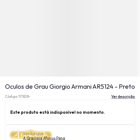
Oculos de Grau Giorgio Armani AR5124 - Preto
Código 117828-
Ver descrição
Este produto está indisponível no momento.
Vendido por
A Graciosa Afonso Pena