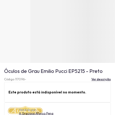
Óculos de Grau Emilio Pucci EP5215 - Preto
Código 117096-
Ver descrição
Este produto está indisponível no momento.
Vendido por
A Graciosa Afonso Pena