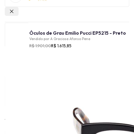
Outras lojas
Óculos de Grau Emilio Pucci EP5215 - Preto
Vendido por
A Graciosa Afonso Pena
R$ 1.901,00
R$ 1.615,85
Cor
Tamanho