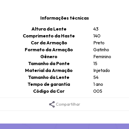
Informações técnicas
Altura da Lente
43
Comprimento da Haste
140
Cor da Armação
Preto
Formato da Armação
Gatinho
Gênero
Feminino
Tamanho da Ponte
15
Material da Armação
Injetado
Tamanho da Lente
54
Tempo de garantia
1 ano
Código da Cor
005
Compartilhar