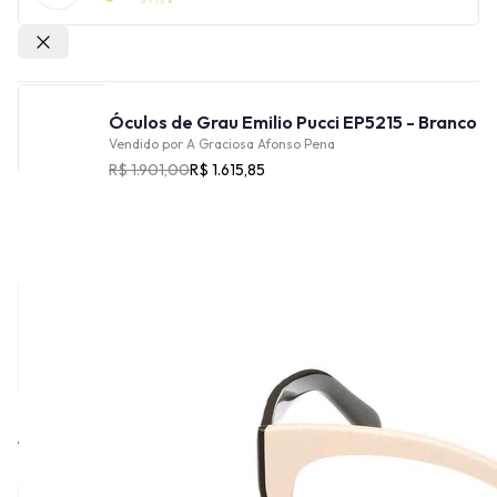
Outras lojas
Óculos de Grau Emilio Pucci EP5215 - Branco
Vendido por
A Graciosa Afonso Pena
R$ 1.901,00
R$ 1.615,85
Cor
Tamanho