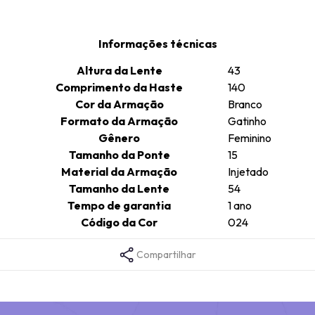
Informações técnicas
Altura da Lente
43
Comprimento da Haste
140
Cor da Armação
Branco
Formato da Armação
Gatinho
Gênero
Feminino
Tamanho da Ponte
15
Material da Armação
Injetado
Tamanho da Lente
54
Tempo de garantia
1 ano
Código da Cor
024
Compartilhar