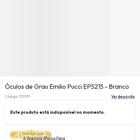
Óculos de Grau Emilio Pucci EP5215 - Branco
Código 117097-
Ver descrição
Este produto está indisponível no momento.
Vendido por
A Graciosa Afonso Pena